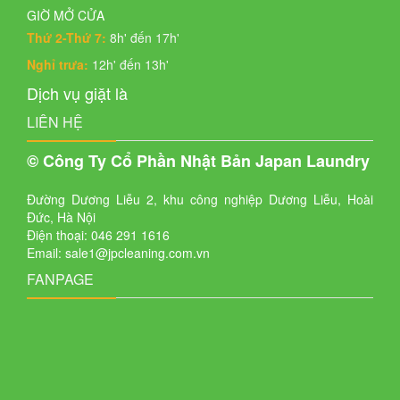
GIỜ MỞ CỬA
Thứ 2-Thứ 7:
8h' đến 17h'
Nghỉ trưa:
12h' đến 13h'
Dịch vụ giặt là
LIÊN HỆ
© Công Ty Cổ Phần Nhật Bản Japan Laundry
Đường Dương Liễu 2, khu công nghiệp Dương Liễu, Hoài
Đức, Hà Nội
Điện thoại: 046 291 1616
Email: sale1@jpcleaning.com.vn
FANPAGE