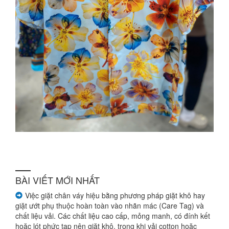
BÀI VIẾT MỚI NHẤT
Việc giặt chân váy hiệu bằng phương pháp giặt khô hay
giặt ướt phụ thuộc hoàn toàn vào nhãn mác (Care Tag) và
chất liệu vải. Các chất liệu cao cấp, mỏng manh, có đính kết
hoặc lót phức tạp nên giặt khô, trong khi vải cotton hoặc