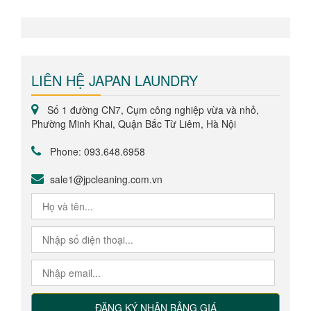
LIÊN HỆ JAPAN LAUNDRY
Số 1 đường CN7, Cụm công nghiệp vừa và nhỏ,
Phường Minh Khai, Quận Bắc Từ Liêm, Hà Nội
Phone: 093.648.6958
sale1@jpcleaning.com.vn