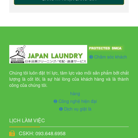
➌ Chăm sóc khách
Chúng tôi luôn đặt trí lực, tâm lực vào mỗi sản phẩm bởi chất
lượng là cốt lõi, là sự hài lòng của khách hàng và là thành
công của chúng tôi.
hàng
➋ Công nghệ hiện đại
➊ Dịch vụ giặt là
LỊCH LÀM VIỆC
CSKH: 093.648.6958