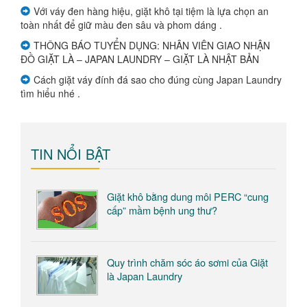
Với váy đen hàng hiệu, giặt khô tại tiệm là lựa chọn an
toàn nhất để giữ màu đen sâu và phom dáng .
THÔNG BÁO TUYỂN DỤNG: NHÂN VIÊN GIAO NHẬN
ĐỒ GIẶT LÀ – JAPAN LAUNDRY – GIẶT LÀ NHẬT BẢN
Cách giặt váy đính đá sao cho đúng cùng Japan Laundry
tìm hiểu nhé .
TIN NỔI BẬT
Giặt khô bằng dung môi PERC “cung
cấp” mầm bệnh ung thư?
Quy trình chăm sóc áo sơmi của Giặt
là Japan Laundry