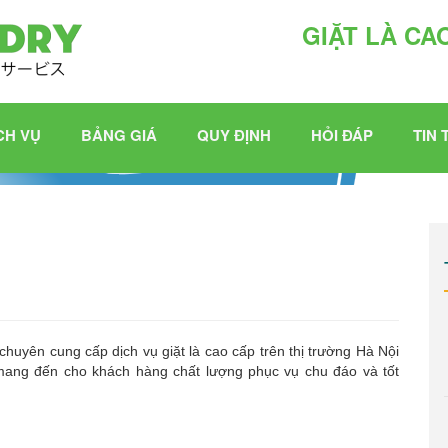
GIẶT LÀ CA
CH VỤ
BẢNG GIÁ
QUY ĐỊNH
HỎI ĐÁP
TIN 
chuyên cung cấp dịch vụ giặt là cao cấp trên thị trường Hà Nội
, mang đến cho khách hàng chất lượng phục vụ chu đáo và tốt