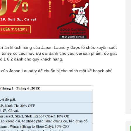
h tri ân khách hàng của Japan Laundry được tổ chức xuyên suốt
tôi sẽ có các mức ưu đãi dành cho các loại sản phẩm, đồ giặt
có 1 0 2 dành cho quý khách hàng.
ãi của Japan Laundry để chuẩn bị cho mình một kế hoạch phù