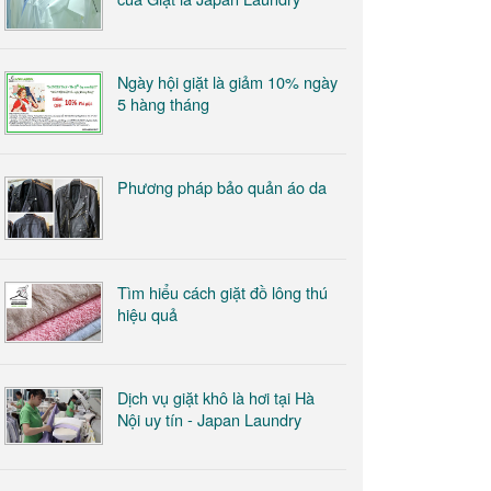
Ngày hội giặt là giảm 10% ngày
5 hàng tháng
Phương pháp bảo quản áo da
Tìm hiểu cách giặt đồ lông thú
hiệu quả
​Dịch vụ giặt khô là hơi tại Hà
Nội uy tín - Japan Laundry