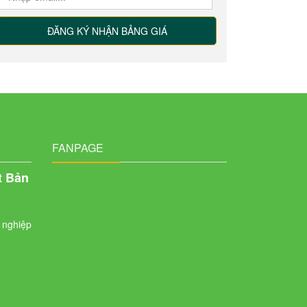
FANPAGE
t Bản
 nghiệp