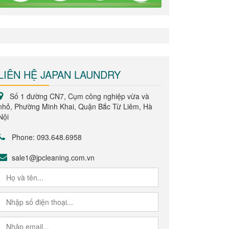
LIÊN HỆ JAPAN LAUNDRY
Số 1 đường CN7, Cụm công nghiệp vừa và
nhỏ, Phường Minh Khai, Quận Bắc Từ Liêm, Hà
Nội
Phone: 093.648.6958
sale1@jpcleaning.com.vn