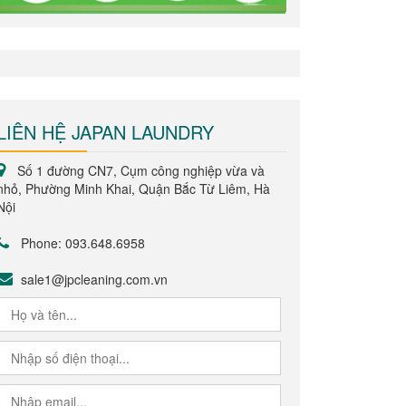
LIÊN HỆ JAPAN LAUNDRY
Số 1 đường CN7, Cụm công nghiệp vừa và
nhỏ, Phường Minh Khai, Quận Bắc Từ Liêm, Hà
Nội
Phone: 093.648.6958
sale1@jpcleaning.com.vn