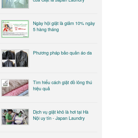
Ngày hội giặt là giảm 10% ngày
5 hàng tháng
Phương pháp bảo quản áo da
Tìm hiểu cách giặt đồ lông thú
hiệu quả
​Dịch vụ giặt khô là hơi tại Hà
Nội uy tín - Japan Laundry