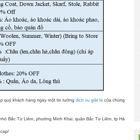
úp quý khách hàng ngày một tin tưởng
dịch vụ giặt là
của chúng
à nhỏ Bắc Từ Liêm, phường Minh Khai, quận Bắc Từ Liêm, tp Hà
ocap/