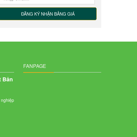
FANPAGE
t Bản
 nghiệp