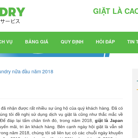
GIẶT LÀ CA
CH VỤ
BẢNG GIÁ
QUY ĐỊNH
HỎI ĐÁP
TIN 
aundry nửa đầu năm 2018
y đã nhận được rất nhiều sự ủng hộ của quý khách hàng. Đã có
húng tôi đề nghị sử dụng dịch vụ giặt là cũng như thắc mắc về
Để đáp lại tấm chân tình đó, trong năm 2018,
giặt là Japan
huyến mãi, tri ân khách hàng. Bên cạnh ngày hội giặt là vẫn sẽ
rong năm 2018, chúng tôi sẽ liên tục có các chuỗi ngày khuyến