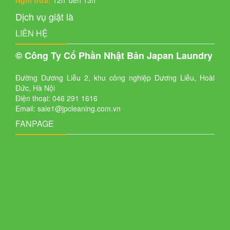
Nghỉ trưa:
12h' đến 13h'
Dịch vụ giặt là
LIÊN HỆ
© Công Ty Cổ Phần Nhật Bản Japan Laundry
Đường Dương Liễu 2, khu công nghiệp Dương Liễu, Hoài
Đức, Hà Nội
Điện thoại: 046 291 1616
Email: sale1@jpcleaning.com.vn
FANPAGE